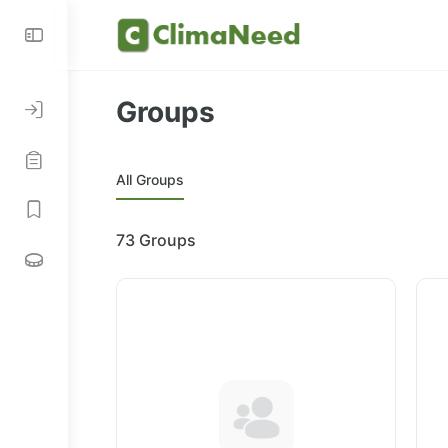
Groups
All Groups
73
Groups